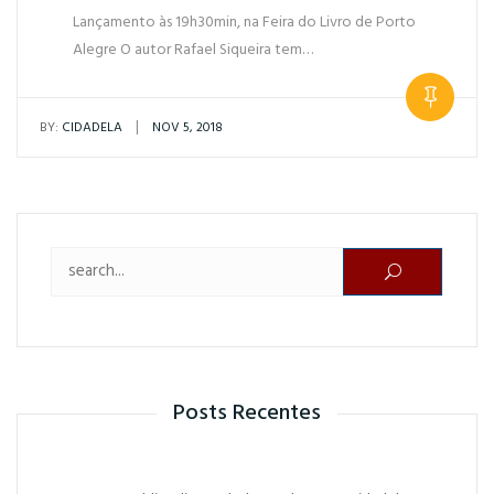
Lançamento às 19h30min, na Feira do Livro de Porto
Alegre O autor Rafael Siqueira tem…
|
BY:
CIDADELA
NOV 5, 2018
Pesquisar por:
Posts Recentes