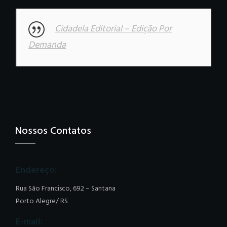
Cidadela Editorial – Edição Por
Demanda
Nossos Contatos
Endereço:
Rua São Francisco, 692 – Santana
Porto Alegre/ RS
E-mail: