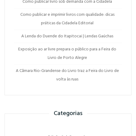
Como publicar livro sob demanda com a Cidadela
Como publicar e imprimir livros com qualidade: dicas
práticas da Cidadela Editorial
A Lenda do Duende do Itapitocai | Lendas Gaúchas
Exposição ao ar livre prepara o público para a Feira do
Livro de Porto Alegre
A Câmara Rio-Grandense do Livro traz a Feira do Livro de
volta às ruas
Categorias